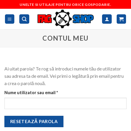
Skip
UNELTE SI UTILAJE PENTRU ORICE GOSPODARIE.
to
content
CONTUL MEU
Ai uitat parola? Te rog să introduci numele tău de utilizator
sau adresa ta de email. Vei primi o legătură prin email pentru
a crea o parolă nouă.
Obligatoriu
Nume utilizator sau email
*
RESETEAZĂ PAROLA