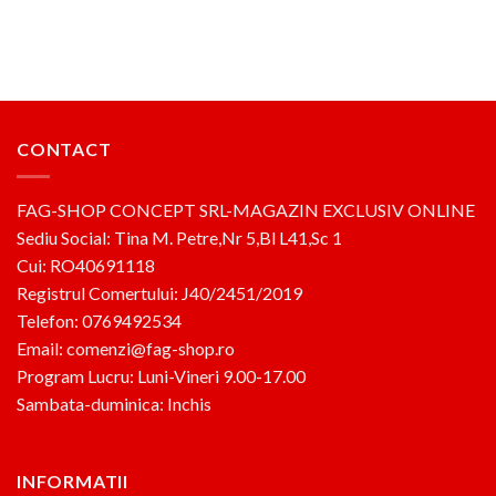
CONTACT
FAG-SHOP CONCEPT SRL-MAGAZIN EXCLUSIV ONLINE
Sediu Social: Tina M. Petre,Nr 5,Bl L41,Sc 1
Cui: RO40691118
Registrul Comertului: J40/2451/2019
Telefon: 0769492534
Email: comenzi@fag-shop.ro
Program Lucru: Luni-Vineri 9.00-17.00
Sambata-duminica: Inchis
INFORMATII