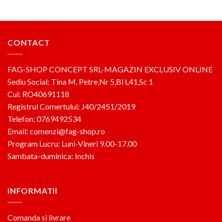
CONTACT
FAG-SHOP CONCEPT SRL-MAGAZIN EXCLUSIV ONLINE
Sediu Social: Tina M. Petre,Nr 5,Bl L41,Sc 1
Cui: RO40691118
Registrul Comertului: J40/2451/2019
Telefon: 0769492534
Email: comenzi@fag-shop.ro
Program Lucru: Luni-Vineri 9.00-17.00
Sambata-duminica: Inchis
INFORMATII
Comanda si livrare