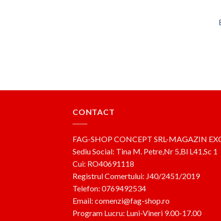
CONTACT
FAG-SHOP CONCEPT SRL-MAGAZIN EX
Sediu Social: Tina M. Petre,Nr 5,Bl L41,Sc 1
Cui: RO40691118
Registrul Comertului: J40/2451/2019
Telefon: 0769492534
Email: comenzi@fag-shop.ro
Program Lucru: Luni-Vineri 9.00-17.00