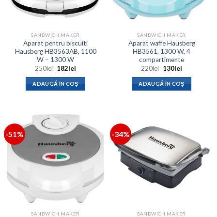
SANDWICH MAKER
SANDWICH MAKER
Aparat pentru biscuiti
Aparat waffe Hausberg
Hausberg HB3563AB, 1100
HB3561, 1300 W, 4
W – 1300 W
compartimente
Prețul
Prețul
Prețul
Prețul
250
lei
182
lei
220
lei
130
lei
inițial
curent
inițial
curent
a
este:
a
este:
ADAUGĂ ÎN COȘ
ADAUGĂ ÎN COȘ
fost:
182lei.
fost:
130lei.
250lei.
220lei.
-51%
-34%
SANDWICH MAKER
SANDWICH MAKER