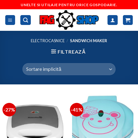
Skip
UNELTE SI UTILAJE PENTRU ORICE GOSPODARIE.
to
content
ELECTROCASNICE
/
SANDWICH MAKER
FILTREAZĂ
-27%
-41%