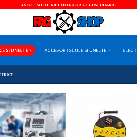
UNELTE SI UTILAJE PENTRU ORICE GOSPODARIE.
CE SI UNELTE
ACCESORII SCULE SI UNELTE
ELECT
CTRICE