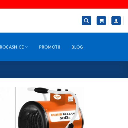
ROCASNICE
PROMOTII
BLOG