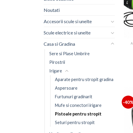
Noutati
Accesorii scule si unelte
Scule electrice si unelte
Casa si Gradina
A
Sere si Plase Umbrire
Pirostrii
Irigare
Aparate pentru stropit gradina
Aspersoare
Furtunuri gradinarit
-40
Mufe si conectori irigare
Pistoale pentru stropit
Seturi pentru stropit