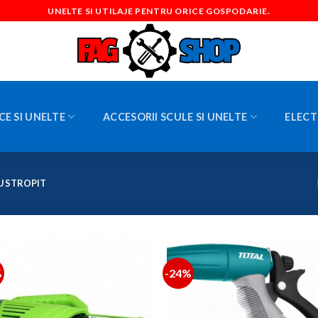
UNELTE SI UTILAJE PENTRU ORICE GOSPODARIE.
CE SI UNELTE
ACCESORII SCULE SI UNELTE
ELECT
U STROPIT
%
-24%