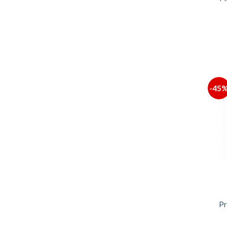
-45
Pr