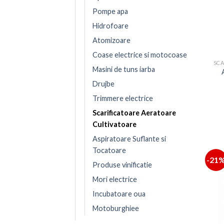
Pompe apa
Hidrofoare
Atomizoare
Coase electrice si motocoase
Masini de tuns iarba
Drujbe
Trimmere electrice
Scarificatoare Aeratoare
Cultivatoare
Aspiratoare Suflante si
Tocatoare
-21
Produse vinificatie
Mori electrice
Incubatoare oua
Motoburghiee