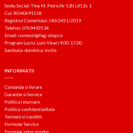
Sediu Social: Tina M. Petre,Nr 5,Bl L41,Sc 1
Cui: RO40691118
Registrul Comertului: J40/2451/2019
Telefon: 0769492534
Email: comenzi@fag-shop.ro
Program Lucru: Luni-Vineri 9.00-17.00
Sambata-duminica: Inchis
INFORMATII
Comanda si livrare
Garantie si Service
Politica returnare
Politica confidentialitate
Termeni si conditii
Formular Service
Formular retur produs