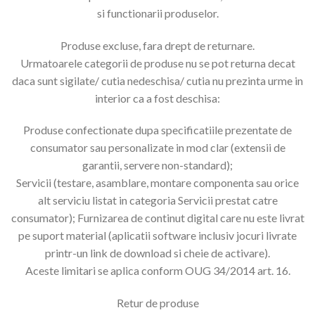
si functionarii produselor.
Produse excluse, fara drept de returnare.
Urmatoarele categorii de produse nu se pot returna decat
daca sunt sigilate/ cutia nedeschisa/ cutia nu prezinta urme in
interior ca a fost deschisa:
Produse confectionate dupa specificatiile prezentate de
consumator sau personalizate in mod clar (extensii de
garantii, servere non-standard);
Servicii (testare, asamblare, montare componenta sau orice
alt serviciu listat in categoria Servicii prestat catre
consumator); Furnizarea de continut digital care nu este livrat
pe suport material (aplicatii software inclusiv jocuri livrate
printr-un link de download si cheie de activare).
Aceste limitari se aplica conform OUG 34/2014 art. 16.
Retur de produse