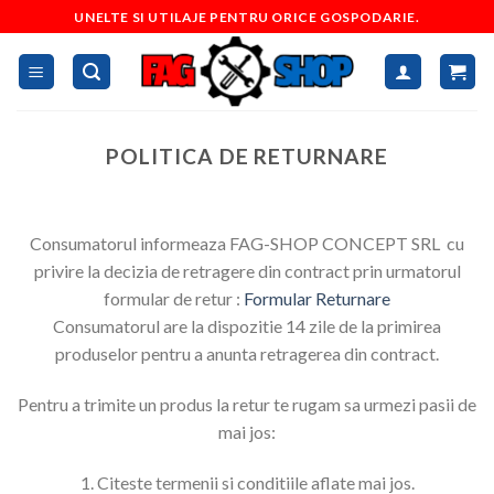
Skip
UNELTE SI UTILAJE PENTRU ORICE GOSPODARIE.
to
content
POLITICA DE RETURNARE
Consumatorul informeaza FAG-SHOP CONCEPT SRL cu
privire la decizia de retragere din contract prin urmatorul
formular de retur :
Formular Returnare
Consumatorul are la dispozitie 14 zile de la primirea
produselor pentru a anunta retragerea din contract.
Pentru a trimite un produs la retur te rugam sa urmezi pasii de
mai jos:
1. Citeste termenii si conditiile aflate mai jos.