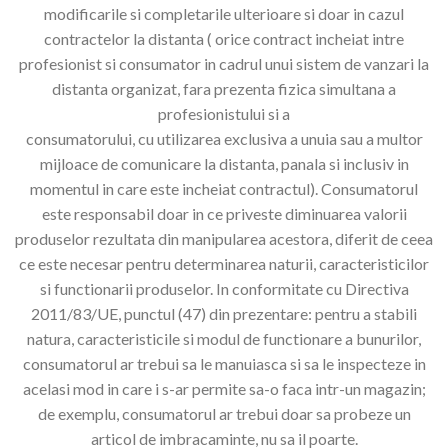
modificarile si completarile ulterioare si doar in cazul
contractelor la distanta ( orice contract incheiat intre
profesionist si consumator in cadrul unui sistem de vanzari la
distanta organizat, fara prezenta fizica simultana a
profesionistului si a
consumatorului, cu utilizarea exclusiva a unuia sau a multor
mijloace de comunicare la distanta, panala si inclusiv in
momentul in care este incheiat contractul). Consumatorul
este responsabil doar in ce priveste diminuarea valorii
produselor rezultata din manipularea acestora, diferit de ceea
ce este necesar pentru determinarea naturii, caracteristicilor
si functionarii produselor. In conformitate cu Directiva
2011/83/UE, punctul (47) din prezentare: pentru a stabili
natura, caracteristicile si modul de functionare a bunurilor,
consumatorul ar trebui sa le manuiasca si sa le inspecteze in
acelasi mod in care i s-ar permite sa-o faca intr-un magazin;
de exemplu, consumatorul ar trebui doar sa probeze un
articol de imbracaminte, nu sa il poarte.