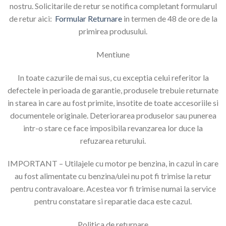
nostru. Solicitarile de retur se notifica completant formularul
de retur aici:
Formular Returnare
in termen de 48 de ore de la
primirea produsului.
Mentiune
In toate cazurile de mai sus, cu exceptia celui referitor la
defectele in perioada de garantie, produsele trebuie returnate
in starea in care au fost primite, insotite de toate accesoriile si
documentele originale. Deteriorarea produselor sau punerea
intr-o stare ce face imposibila revanzarea lor duce la
refuzarea returului.
IMPORTANT – Utilajele cu motor pe benzina, in cazul in care
au fost alimentate cu benzina/ulei nu pot fi trimise la retur
pentru contravaloare. Acestea vor fi trimise numai la service
pentru constatare si reparatie daca este cazul.
Politica de returnare