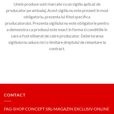
Unele produse sunt marcate cu un sigiliu aplicat de
producator pe ambalaj. Acest sigiliu nu este prezent in mod
obligatoriu, prezenta lui fiind specifica
producatorului. Prezenta sigiliului nu este obligatorie pentru
a demonstra ca produsul este exact in forma si conditiile in
care a fost eliberat de catre producator. Deteriorarea
sigiliului nu aduce nici o limitare dreptului de renuntare la
contract.
CONTACT
FAG-SHOP CONCEPT SRL-MAGAZIN EXCLUSIV ONLINE