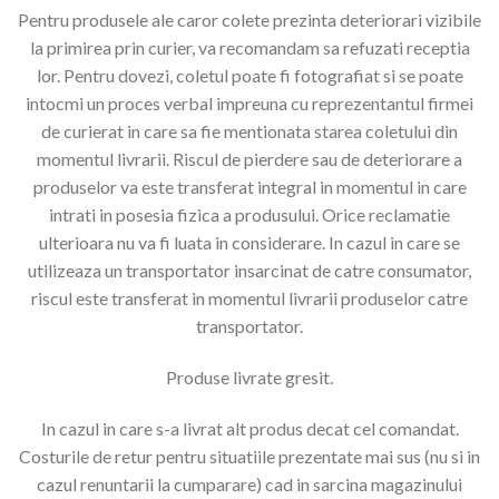
Pentru produsele ale caror colete prezinta deteriorari vizibile
la primirea prin curier, va recomandam sa refuzati receptia
lor. Pentru dovezi, coletul poate fi fotografiat si se poate
intocmi un proces verbal impreuna cu reprezentantul firmei
de curierat in care sa fie mentionata starea coletului din
momentul livrarii. Riscul de pierdere sau de deteriorare a
produselor va este transferat integral in momentul in care
intrati in posesia fizica a produsului. Orice reclamatie
ulterioara nu va fi luata in considerare. In cazul in care se
utilizeaza un transportator insarcinat de catre consumator,
riscul este transferat in momentul livrarii produselor catre
transportator.
Produse livrate gresit.
In cazul in care s-a livrat alt produs decat cel comandat.
Costurile de retur pentru situatiile prezentate mai sus (nu si in
cazul renuntarii la cumparare) cad in sarcina magazinului