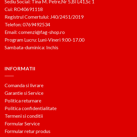
Sediu Social: Tina M. Petre,Nr 5,Bl L41,Sc 1
Cui: RO40691118
Registrul Comertului: J40/2451/2019
Telefon: 0769492534
Email: comenzi@fag-shop.ro
Program Lucru: Luni-Vineri 9.00-17.00
Sambata-duminica: Inchis
INFORMATII
Comanda si livrare
Garantie si Service
Politica returnare
Politica confidentialitate
Termeni si conditii
Formular Service
Formular retur produs