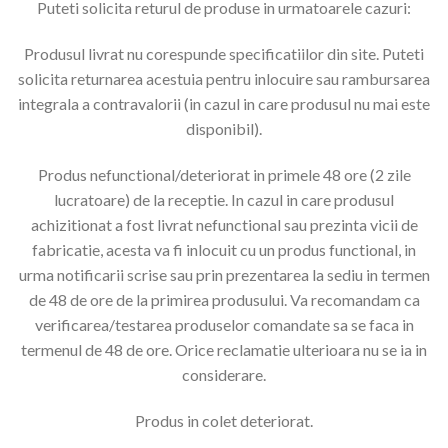
Puteti solicita returul de produse in urmatoarele cazuri:
Produsul livrat nu corespunde specificatiilor din site. Puteti
solicita returnarea acestuia pentru inlocuire sau rambursarea
integrala a contravalorii (in cazul in care produsul nu mai este
disponibil).
Produs nefunctional/deteriorat in primele 48 ore (2 zile
lucratoare) de la receptie. In cazul in care produsul
achizitionat a fost livrat nefunctional sau prezinta vicii de
fabricatie, acesta va fi inlocuit cu un produs functional, in
urma notificarii scrise sau prin prezentarea la sediu in termen
de 48 de ore de la primirea produsului. Va recomandam ca
verificarea/testarea produselor comandate sa se faca in
termenul de 48 de ore. Orice reclamatie ulterioara nu se ia in
considerare.
Produs in colet deteriorat.