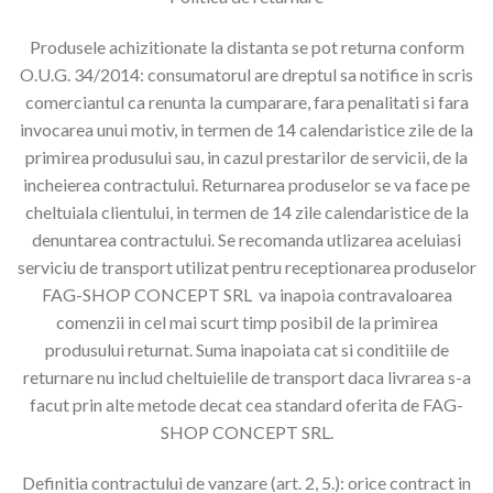
Produsele achizitionate la distanta se pot returna conform
O.U.G. 34/2014: consumatorul are dreptul sa notifice in scris
comerciantul ca renunta la cumparare, fara penalitati si fara
invocarea unui motiv, in termen de 14 calendaristice zile de la
primirea produsului sau, in cazul prestarilor de servicii, de la
incheierea contractului. Returnarea produselor se va face pe
cheltuiala clientului, in termen de 14 zile calendaristice de la
denuntarea contractului. Se recomanda utlizarea aceluiasi
serviciu de transport utilizat pentru receptionarea produselor
FAG-SHOP CONCEPT SRL va inapoia contravaloarea
comenzii in cel mai scurt timp posibil de la primirea
produsului returnat. Suma inapoiata cat si conditiile de
returnare nu includ cheltuielile de transport daca livrarea s-a
facut prin alte metode decat cea standard oferita de FAG-
SHOP CONCEPT SRL.
Definitia contractului de vanzare (art. 2, 5.): orice contract in