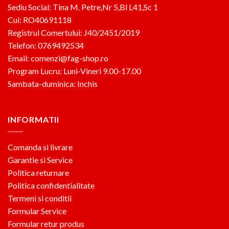
Sediu Social: Tina M. Petre,Nr 5,Bl L41,Sc 1
Cui: RO40691118
Registrul Comertului: J40/2451/2019
Telefon: 0769492534
Email: comenzi@fag-shop.ro
Program Lucru: Luni-Vineri 9.00-17.00
Sambata-duminica: Inchis
INFORMATII
Comanda si livrare
Garantie si Service
Politica returnare
Politica confidentialitate
Termeni si conditii
Formular Service
Formular retur produs