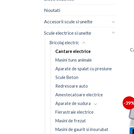
Noutati
Accesorii scule si unelte
Scule electrice si unelte
Bricolaj electric
Ca
Cantare electrice
Masini tuns animale
Aparate de spalat cu presiune
Scule Beton
Redresoare auto
Amestecatoare electrice
-39
Aparate de sudura
Fierastraie electrice
Masini de frezat
Masini de gaurit si insurubat