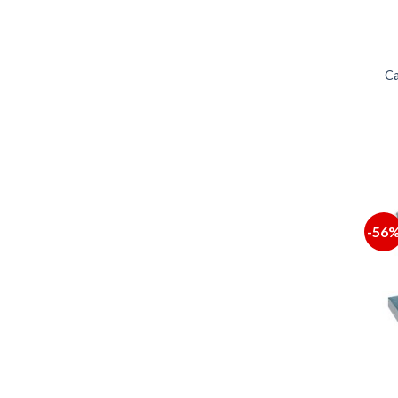
Ca
-56