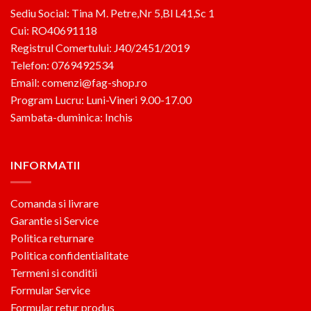
Sediu Social: Tina M. Petre,Nr 5,Bl L41,Sc 1
Cui: RO40691118
Registrul Comertului: J40/2451/2019
Telefon: 0769492534
Email: comenzi@fag-shop.ro
Program Lucru: Luni-Vineri 9.00-17.00
Sambata-duminica: Inchis
INFORMATII
Comanda si livrare
Garantie si Service
Politica returnare
Politica confidentialitate
Termeni si conditii
Formular Service
Formular retur produs