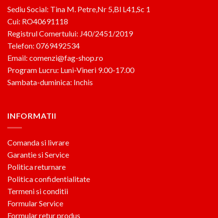
Sediu Social: Tina M. Petre,Nr 5,Bl L41,Sc 1
Cui: RO40691118
Registrul Comertului: J40/2451/2019
Telefon: 0769492534
Email: comenzi@fag-shop.ro
Program Lucru: Luni-Vineri 9.00-17.00
Sambata-duminica: Inchis
INFORMATII
Comanda si livrare
Garantie si Service
Politica returnare
Politica confidentialitate
Termeni si conditii
Formular Service
Formular retur produs