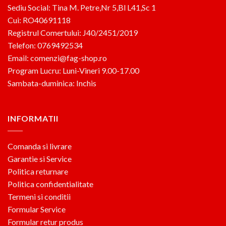
Sediu Social: Tina M. Petre,Nr 5,Bl L41,Sc 1
Cui: RO40691118
Registrul Comertului: J40/2451/2019
Telefon: 0769492534
Email: comenzi@fag-shop.ro
Program Lucru: Luni-Vineri 9.00-17.00
Sambata-duminica: Inchis
INFORMATII
Comanda si livrare
Garantie si Service
Politica returnare
Politica confidentialitate
Termeni si conditii
Formular Service
Formular retur produs