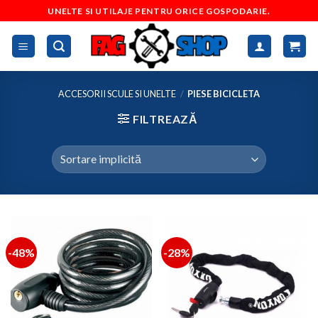
Skip
UNELTE SI UTILAJE PENTRU ORICE GOSPODARIE.
to
content
ACCESORII SCULE SI UNELTE
/
PIESE BICICLETA
FILTREAZĂ
-48%
-28%