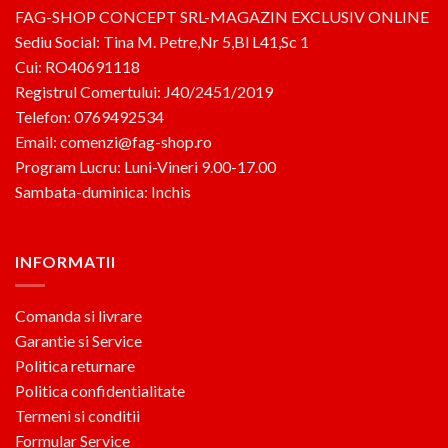
FAG-SHOP CONCEPT SRL-MAGAZIN EXCLUSIV ONLINE
Sediu Social: Tina M. Petre,Nr 5,Bl L41,Sc 1
Cui: RO40691118
Registrul Comertului: J40/2451/2019
Telefon: 0769492534
Email: comenzi@fag-shop.ro
Program Lucru: Luni-Vineri 9.00-17.00
Sambata-duminica: Inchis
INFORMATII
Comanda si livrare
Garantie si Service
Politica returnare
Politica confidentialitate
Termeni si conditii
Formular Service