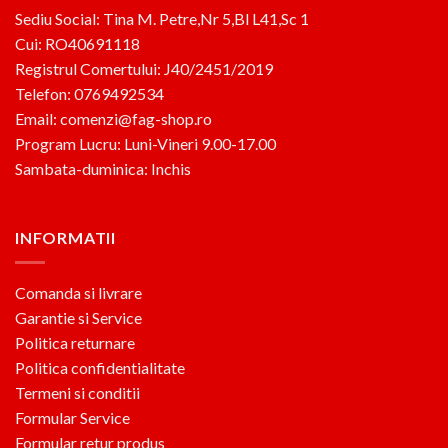
Sediu Social: Tina M. Petre,Nr 5,Bl L41,Sc 1
Cui: RO40691118
Registrul Comertului: J40/2451/2019
Telefon: 0769492534
Email: comenzi@fag-shop.ro
Program Lucru: Luni-Vineri 9.00-17.00
Sambata-duminica: Inchis
INFORMATII
Comanda si livrare
Garantie si Service
Politica returnare
Politica confidentialitate
Termeni si conditii
Formular Service
Formular retur produs