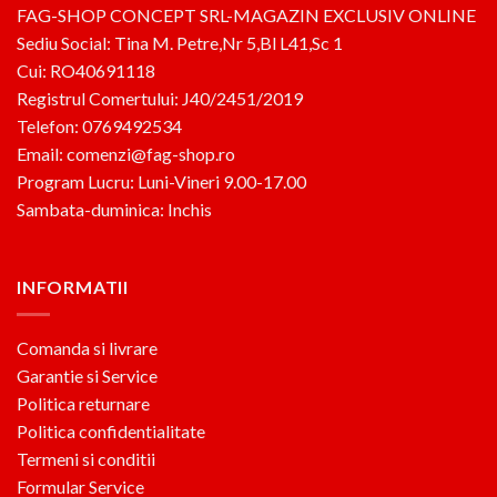
FAG-SHOP CONCEPT SRL-MAGAZIN EXCLUSIV ONLINE
Sediu Social: Tina M. Petre,Nr 5,Bl L41,Sc 1
Cui: RO40691118
Registrul Comertului: J40/2451/2019
Telefon: 0769492534
Email: comenzi@fag-shop.ro
Program Lucru: Luni-Vineri 9.00-17.00
Sambata-duminica: Inchis
INFORMATII
Comanda si livrare
Garantie si Service
Politica returnare
Politica confidentialitate
Termeni si conditii
Formular Service