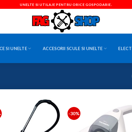
UNELTE SI UTILAJE PENTRU ORICE GOSPODARIE.
CE SI UNELTE
ACCESORII SCULE SI UNELTE
ELECT
%
-30%