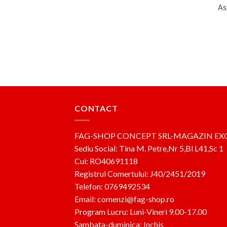
As
CONTACT
FAG-SHOP CONCEPT SRL-MAGAZIN EX
Sediu Social: Tina M. Petre,Nr 5,Bl L41,Sc 1
Cui: RO40691118
Registrul Comertului: J40/2451/2019
Telefon: 0769492534
Email: comenzi@fag-shop.ro
Program Lucru: Luni-Vineri 9.00-17.00
Sambata-duminica: Inchis