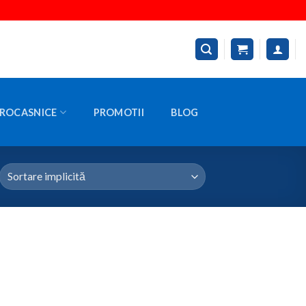
ROCASNICE
PROMOTII
BLOG