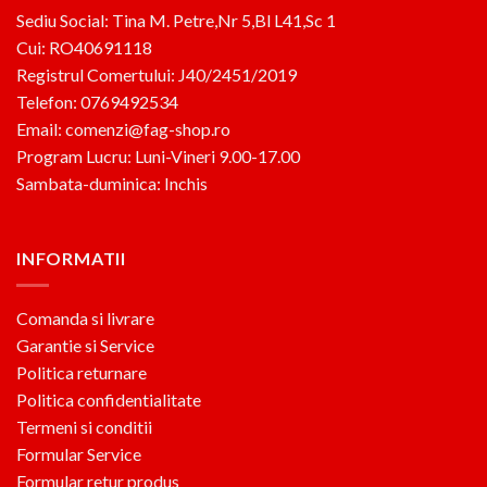
Sediu Social: Tina M. Petre,Nr 5,Bl L41,Sc 1
Cui: RO40691118
Registrul Comertului: J40/2451/2019
Telefon: 0769492534
Email: comenzi@fag-shop.ro
Program Lucru: Luni-Vineri 9.00-17.00
Sambata-duminica: Inchis
INFORMATII
Comanda si livrare
Garantie si Service
Politica returnare
Politica confidentialitate
Termeni si conditii
Formular Service
Formular retur produs