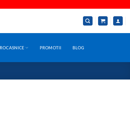
ROCASNICE
PROMOTII
BLOG