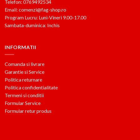
Telefon: 0769492534
Email: comenzi@fag-shop.ro
Program Lucru: Luni-Vineri 9.00-17.00
Sambata-duminica: Inchis
INFORMATII
Comanda si livrare
Garantie si Service
Politica returnare
Politica confidentialitate
Termeni si conditii
Formular Service
Formular retur produs