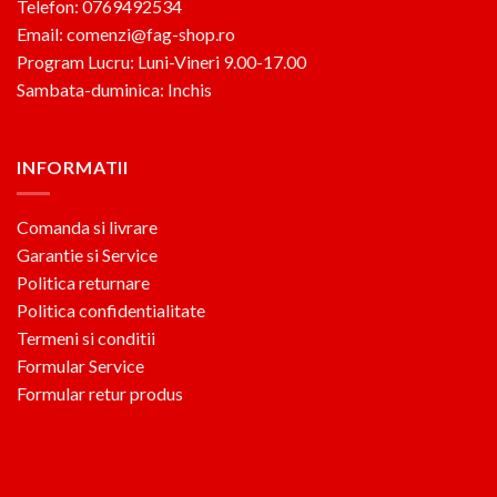
Telefon: 0769492534
Email: comenzi@fag-shop.ro
Program Lucru: Luni-Vineri 9.00-17.00
Sambata-duminica: Inchis
INFORMATII
Comanda si livrare
Garantie si Service
Politica returnare
Politica confidentialitate
Termeni si conditii
Formular Service
Formular retur produs