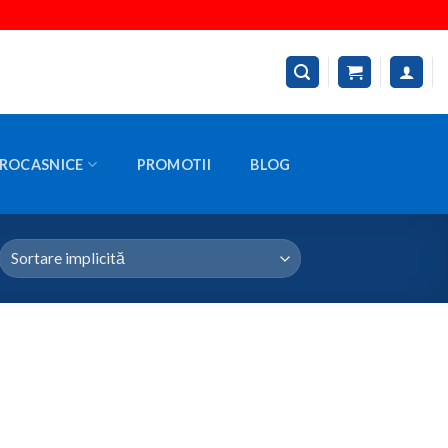
ROCASNICE
PROMOTII
BLOG