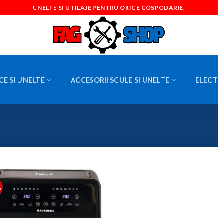
UNELTE SI UTILAJE PENTRU ORICE GOSPODARIE.
CE SI UNELTE
ACCESORII SCULE SI UNELTE
ELECT
%