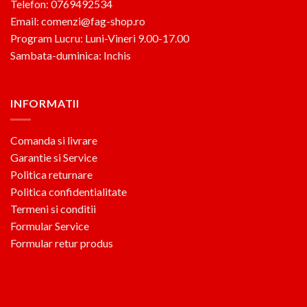
Telefon: 0769492534
Email: comenzi@fag-shop.ro
Program Lucru: Luni-Vineri 9.00-17.00
Sambata-duminica: Inchis
INFORMATII
Comanda si livrare
Garantie si Service
Politica returnare
Politica confidentialitate
Termeni si conditii
Formular Service
Formular retur produs