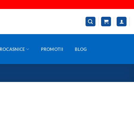
ROCASNICE
PROMOTII
BLOG