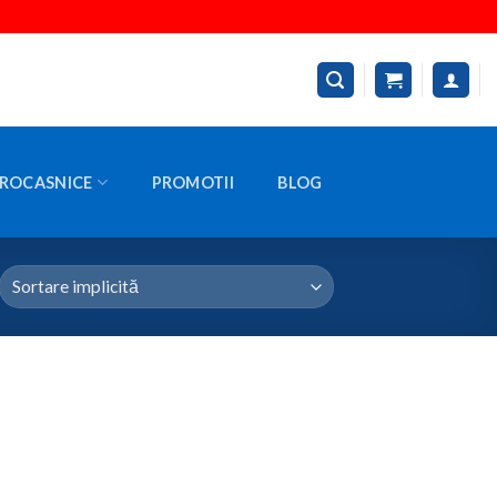
ROCASNICE
PROMOTII
BLOG