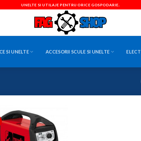
UNELTE SI UTILAJE PENTRU ORICE GOSPODARIE.
CE SI UNELTE
ACCESORII SCULE SI UNELTE
ELECT