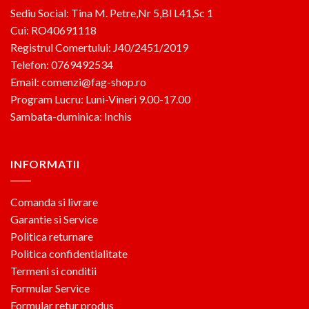
Sediu Social: Tina M. Petre,Nr 5,Bl L41,Sc 1
Cui: RO40691118
Registrul Comertului: J40/2451/2019
Telefon: 0769492534
Email: comenzi@fag-shop.ro
Program Lucru: Luni-Vineri 9.00-17.00
Sambata-duminica: Inchis
INFORMATII
Comanda si livrare
Garantie si Service
Politica returnare
Politica confidentialitate
Termeni si conditii
Formular Service
Formular retur produs