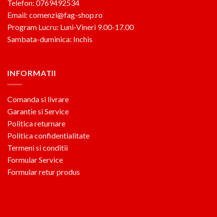
Telefon: 0769492534
Email: comenzi@fag-shop.ro
Program Lucru: Luni-Vineri 9.00-17.00
Sambata-duminica: Inchis
INFORMATII
Comanda si livrare
Garantie si Service
Politica returnare
Politica confidentialitate
Termeni si conditii
Formular Service
Formular retur produs