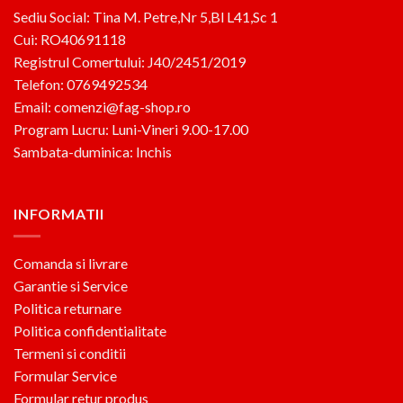
Sediu Social: Tina M. Petre,Nr 5,Bl L41,Sc 1
Cui: RO40691118
Registrul Comertului: J40/2451/2019
Telefon: 0769492534
Email: comenzi@fag-shop.ro
Program Lucru: Luni-Vineri 9.00-17.00
Sambata-duminica: Inchis
INFORMATII
Comanda si livrare
Garantie si Service
Politica returnare
Politica confidentialitate
Termeni si conditii
Formular Service
Formular retur produs