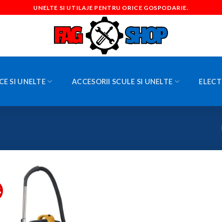
UNELTE SI UTILAJE PENTRU ORICE GOSPODARIE.
CE SI UNELTE
ACCESORII SCULE SI UNELTE
ELECT
%