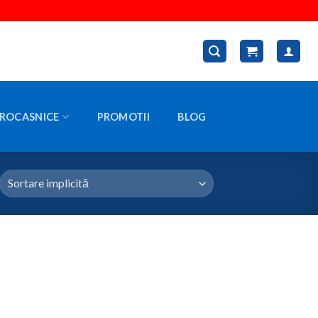
ROCASNICE
PROMOTII
BLOG