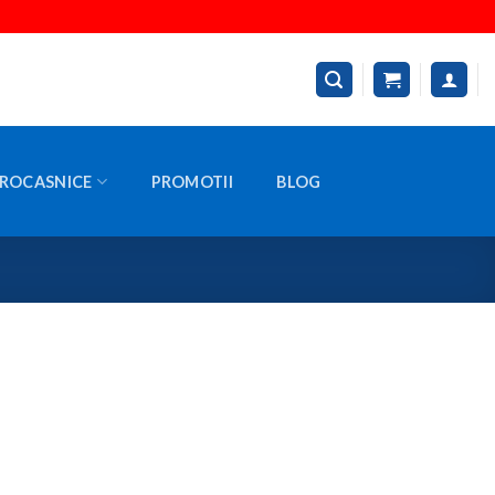
ROCASNICE
PROMOTII
BLOG