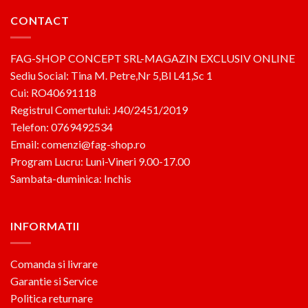
CONTACT
FAG-SHOP CONCEPT SRL-MAGAZIN EXCLUSIV ONLINE
Sediu Social: Tina M. Petre,Nr 5,Bl L41,Sc 1
Cui: RO40691118
Registrul Comertului: J40/2451/2019
Telefon: 0769492534
Email: comenzi@fag-shop.ro
Program Lucru: Luni-Vineri 9.00-17.00
Sambata-duminica: Inchis
INFORMATII
Comanda si livrare
Garantie si Service
Politica returnare