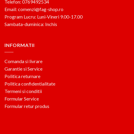
Telefon: 0769492534
Email: comenzi@fag-shop.ro
Program Lucru: Luni-Vineri 9.00-17.00
Sambata-duminica: Inchis
INFORMATII
Comanda si livrare
Garantie si Service
Politica returnare
Politica confidentialitate
Termeni si conditii
Formular Service
Formular retur produs