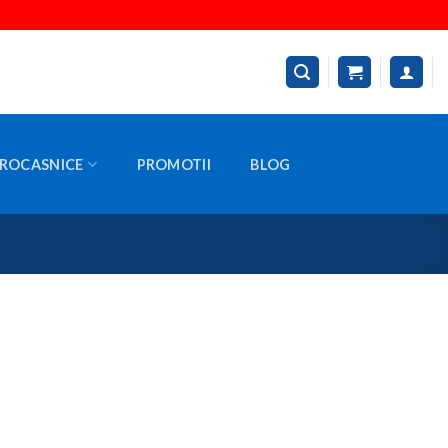
ROCASNICE
PROMOTII
BLOG