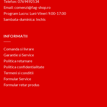
Telefon: 0769492534
Email: comenzi@fag-shop.ro
Program Lucru: Luni-Vineri 9.00-17.00
Sambata-duminica: Inchis
INFORMATII
Comanda si livrare
Garantie si Service
Politica returnare
Politica confidentialitate
Termeni si conditii
Formular Service
Formular retur produs