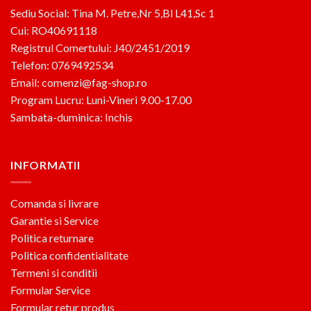
Sediu Social: Tina M. Petre,Nr 5,Bl L41,Sc 1
Cui: RO40691118
Registrul Comertului: J40/2451/2019
Telefon: 0769492534
Email: comenzi@fag-shop.ro
Program Lucru: Luni-Vineri 9.00-17.00
Sambata-duminica: Inchis
INFORMATII
Comanda si livrare
Garantie si Service
Politica returnare
Politica confidentialitate
Termeni si conditii
Formular Service
Formular retur produs