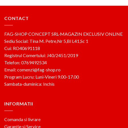
CONTACT
FAG-SHOP CONCEPT SRL-MAGAZIN EXCLUSIV ONLINE
Sediu Social: Tina M. Petre,Nr 5,Bl L41,Sc 1
Cui: RO40691118
Registrul Comertului: J40/2451/2019
Telefon: 0769492534
Email: comenzi@fag-shop.ro
Program Lucru: Luni-Vineri 9.00-17.00
Sambata-duminica: Inchis
INFORMATII
Comanda si livrare
Garantie si Service