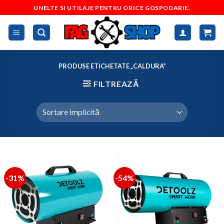
Skip
UNELTE SI UTILAJE PENTRU ORICE GOSPODARIE.
to
content
PRODUSE ETICHETATE „CALDURA”
FILTREAZĂ
-31%
-54%