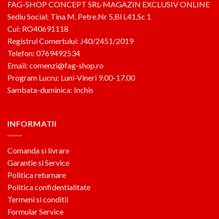
FAG-SHOP CONCEPT SRL-MAGAZIN EXCLUSIV ONLINE
Sediu Social: Tina M. Petre,Nr 5,Bl L41,Sc 1
Cui: RO40691118
Registrul Comertului: J40/2451/2019
Telefon: 0769492534
Email: comenzi@fag-shop.ro
Program Lucru: Luni-Vineri 9.00-17.00
Sambata-duminica: Inchis
INFORMATII
Comanda si livrare
Garantie si Service
Politica returnare
Politica confidentialitate
Termeni si conditii
Formular Service