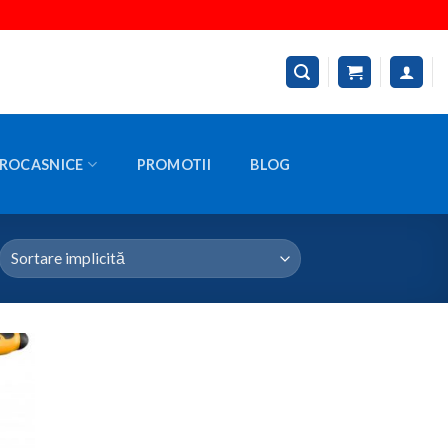
ROCASNICE
PROMOTII
BLOG