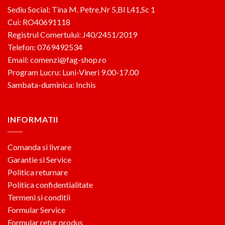
Sediu Social: Tina M. Petre,Nr 5,Bl L41,Sc 1
Cui: RO40691118
Registrul Comertului: J40/2451/2019
Telefon: 0769492534
Email: comenzi@fag-shop.ro
Program Lucru: Luni-Vineri 9.00-17.00
Sambata-duminica: Inchis
INFORMATII
Comanda si livrare
Garantie si Service
Politica returnare
Politica confidentialitate
Termeni si conditii
Formular Service
Formular retur produs