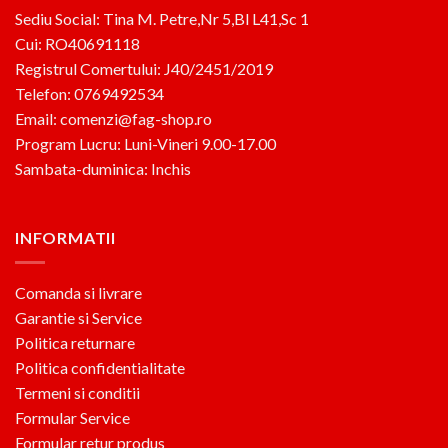
Sediu Social: Tina M. Petre,Nr 5,Bl L41,Sc 1
Cui: RO40691118
Registrul Comertului: J40/2451/2019
Telefon: 0769492534
Email: comenzi@fag-shop.ro
Program Lucru: Luni-Vineri 9.00-17.00
Sambata-duminica: Inchis
INFORMATII
Comanda si livrare
Garantie si Service
Politica returnare
Politica confidentialitate
Termeni si conditii
Formular Service
Formular retur produs