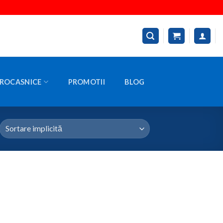
ROCASNICE
PROMOTII
BLOG