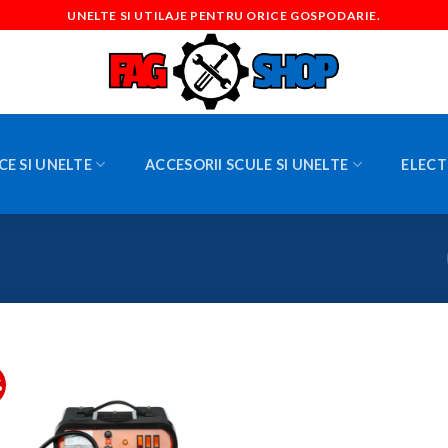
UNELTE SI UTILAJE PENTRU ORICE GOSPODARIE.
CE SI UNELTE
ACCESORII SCULE SI UNELTE
ELECT
%