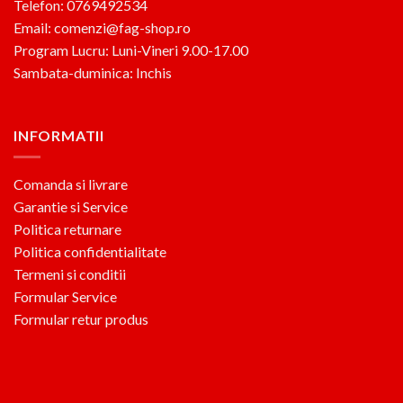
Telefon: 0769492534
Email: comenzi@fag-shop.ro
Program Lucru: Luni-Vineri 9.00-17.00
Sambata-duminica: Inchis
INFORMATII
Comanda si livrare
Garantie si Service
Politica returnare
Politica confidentialitate
Termeni si conditii
Formular Service
Formular retur produs