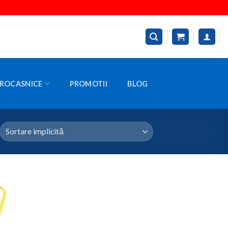
ROCASNICE
PROMOTII
BLOG