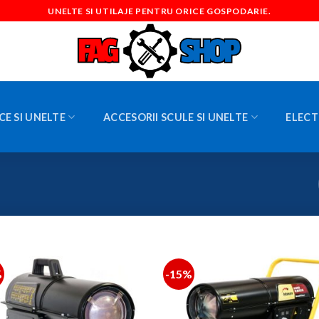
UNELTE SI UTILAJE PENTRU ORICE GOSPODARIE.
CE SI UNELTE
ACCESORII SCULE SI UNELTE
ELECT
%
-15%