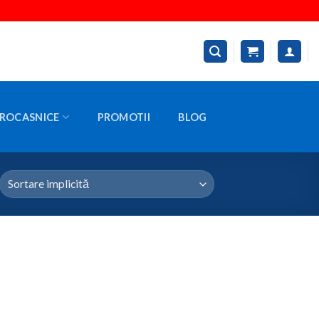
ROCASNICE
PROMOTII
BLOG