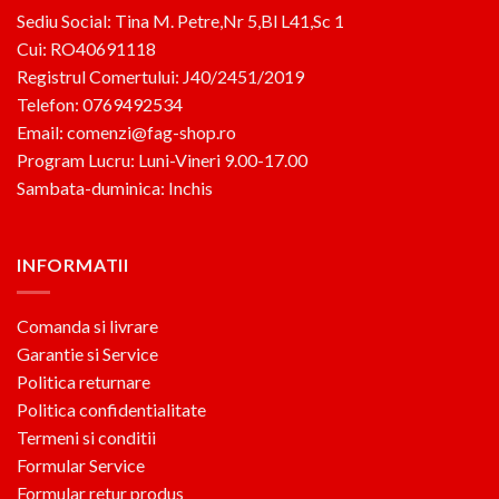
Sediu Social: Tina M. Petre,Nr 5,Bl L41,Sc 1
Cui: RO40691118
Registrul Comertului: J40/2451/2019
Telefon: 0769492534
Email: comenzi@fag-shop.ro
Program Lucru: Luni-Vineri 9.00-17.00
Sambata-duminica: Inchis
INFORMATII
Comanda si livrare
Garantie si Service
Politica returnare
Politica confidentialitate
Termeni si conditii
Formular Service
Formular retur produs