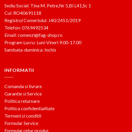
Sediu Social: Tina M. Petre,Nr 5,Bl L41,Sc 1
Cui: RO40691118
Registrul Comertului: J40/2451/2019
Telefon: 0769492534
Email: comenzi@fag-shop.ro
Program Lucru: Luni-Vineri 9.00-17.00
Sambata-duminica: Inchis
INFORMATII
Comanda si livrare
Garantie si Service
Politica returnare
Politica confidentialitate
Termeni si conditii
Formular Service
Formular retur produs