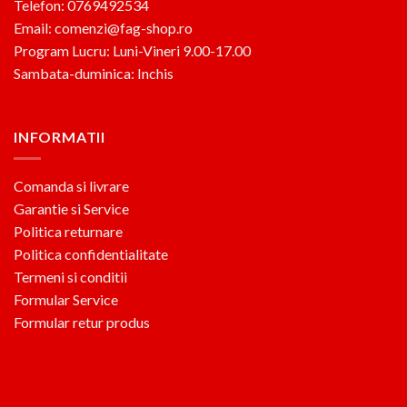
Telefon: 0769492534
Email: comenzi@fag-shop.ro
Program Lucru: Luni-Vineri 9.00-17.00
Sambata-duminica: Inchis
INFORMATII
Comanda si livrare
Garantie si Service
Politica returnare
Politica confidentialitate
Termeni si conditii
Formular Service
Formular retur produs