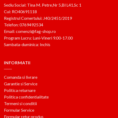
Sediu Social: Tina M. Petre,Nr 5,Bl L41,Sc 1
Cui: RO40691118
Registrul Comertului: J40/2451/2019
Telefon: 0769492534
Email: comenzi@fag-shop.ro
Program Lucru: Luni-Vineri 9.00-17.00
Sambata-duminica: Inchis
INFORMATII
Comanda si livrare
Garantie si Service
Politica returnare
Politica confidentialitate
Termeni si conditii
Formular Service
Formular retur produs